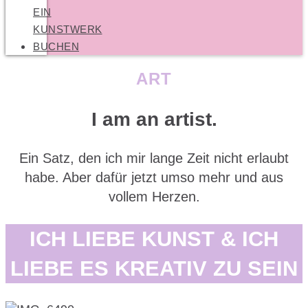
EIN
KUNSTWERK
BUCHEN
ART
I am an artist.
Ein Satz, den ich mir lange Zeit nicht erlaubt
habe. Aber dafür jetzt umso mehr und aus
vollem Herzen.
ICH LIEBE KUNST & ICH
LIEBE ES KREATIV ZU SEIN